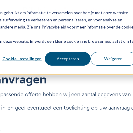
n gebruikt om informatie te verzamelen over hoe je met onze website
 surfervaring te verbeteren en personaliseren, en voor analyse en
andere media. Zie ons Privacybeleid voor meer informatie over de cooki
aan deze website. Er wordt een kleine cookie in je browser geplaatst om t
Cookie-instellingen
Accepteren
Weigeren
anvragen
 passende offerte hebben wij een aantal gegevens van
 in en geef eventueel een toelichting op uw aanvraag d
.