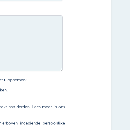
met u opnemen:
ken.
ekt aan derden. Lees meer in ons
erboven ingediende persoonlijke