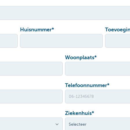
Huisnummer
*
Toevoegi
Woonplaats
*
Telefoonnummer
*
Ziekenhuis
*