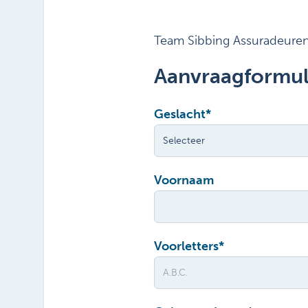
Team Sibbing Assuradeure
Aanvraagformul
Geslacht
*
Voornaam
Voorletters
*