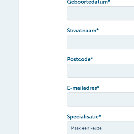
Geboortedatum
*
Straatnaam
*
Postcode
*
E-mailadres
*
Specialisatie
*