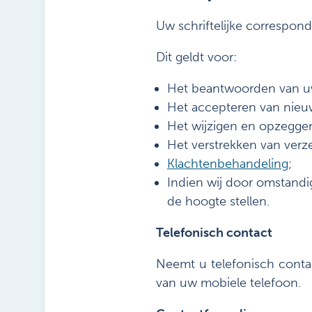
Uw schriftelijke correspon
Dit geldt voor:
Het beantwoorden van uw
Het accepteren van nieu
Het wijzigen en opzegge
Het verstrekken van ver
Klachtenbehandeling
;
Indien wij door omstandig
de hoogte stellen.
Telefonisch contact
Neemt u telefonisch contac
van uw mobiele telefoon.