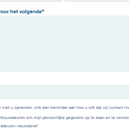
voor het volgende
*
ct met u opnemen, vink dan hieronder aan hoe u wilt dat wij contact 
 Assuradeuren om mijn persoonlijke gegevens op te slaan en te verwer
radeuren nieuwsbrief.