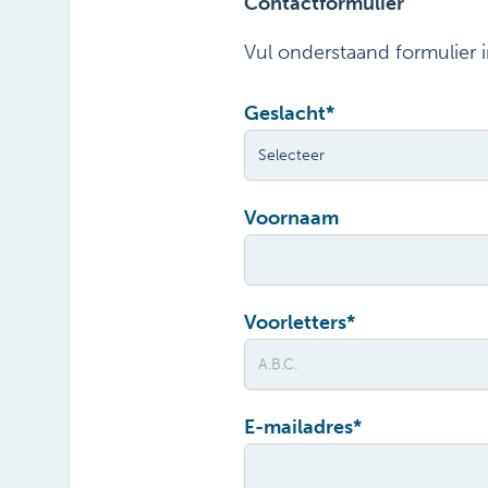
Contactformulier
Vul onderstaand formulier 
Geslacht
*
Voornaam
Voorletters
*
E-mailadres
*