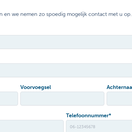
in en we nemen zo spoedig mogelijk contact met u op.
Voorvoegsel
Achterna
Telefoonnummer
*