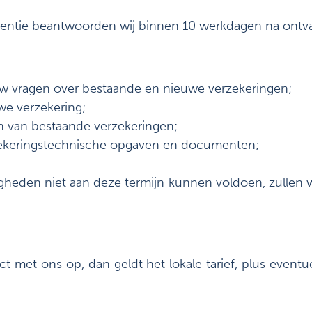
dentie beantwoorden wij binnen 10 werkdagen na ontva
 vragen over bestaande en nieuwe verzekeringen;
we verzekering;
n van bestaande verzekeringen;
zekeringstechnische opgaven en documenten;
heden niet aan deze termijn kunnen voldoen, zullen wij 
t met ons op, dan geldt het lokale tarief, plus eventu