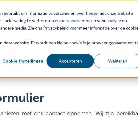
n gebruikt om informatie te verzamelen over hoe je met onze website
 surfervaring te verbeteren en personaliseren, en voor analyse en
Verzekeringsaanbod
Verzekeraars
Verzek
andere media. Zie ons Privacybeleid voor meer informatie over de cooki
aan deze website. Er wordt een kleine cookie in je browser geplaatst om t
Cookie-instellingen
Accepteren
Weigeren
ormulier
anieren met ons contact opnemen. Wij zijn bereikba