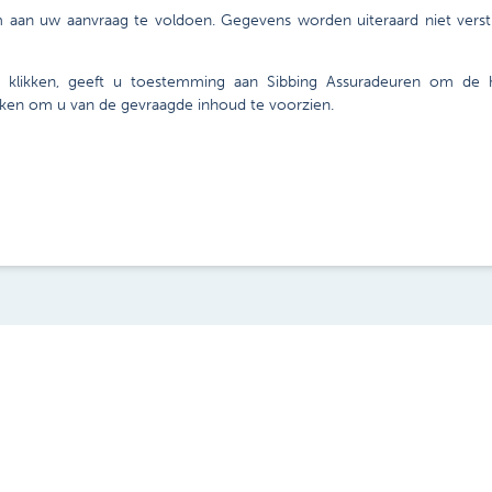
an uw aanvraag te voldoen. Gegevens worden uiteraard niet verstr
klikken, geeft u toestemming aan Sibbing Assuradeuren om de hi
erken om u van de gevraagde inhoud te voorzien.