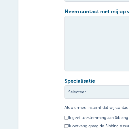
Neem contact met mij op 
Specialisatie
Als u ermee instemt dat wij conta
Ik geef toestemming aan Sibbing
Ik ontvang graag de Sibbing Assu