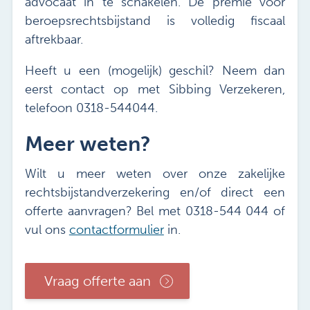
advocaat in te schakelen. De premie voor
beroepsrechtsbijstand is volledig fiscaal
aftrekbaar.
Heeft u een (mogelijk) geschil? Neem dan
eerst contact op met Sibbing Verzekeren,
telefoon 0318-544044.
Meer weten?
Wilt u meer weten over onze zakelijke
rechtsbijstandverzekering en/of direct een
offerte aanvragen? Bel met 0318-544 044 of
vul ons
contactformulier
in.
Vraag offerte aan