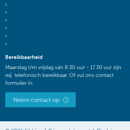
Verzekeringen
Verzekeringskaarten
Assurantiekantoren
Schade melden
Over ons
Contact
Bereikbaarheid
Maandag t/m vrijdag van 8.30 uur - 17.30 uur zijn
wij telefonisch bereikbaar. Of vul ons contact
formulier in.
Neem contact op