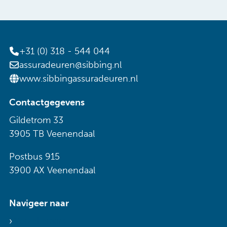
+31 (0) 318 - 544 044
assuradeuren@sibbing.nl
www.sibbingassuradeuren.nl
Contactgegevens
Gildetrom 33
3905 TB Veenendaal
Postbus 915
3900 AX Veenendaal
Navigeer naar
Verzekeraars