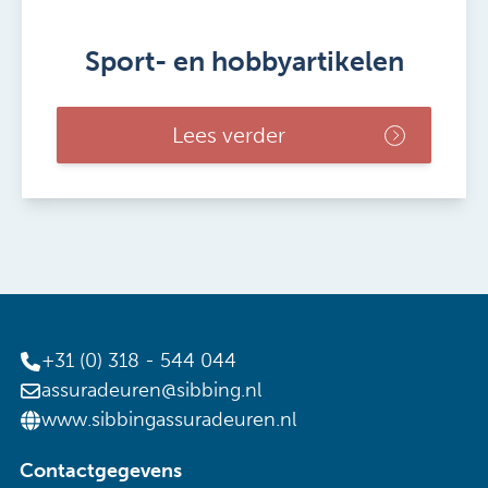
Sport- en hobbyartikelen
Lees verder
+31 (0) 318 - 544 044
assuradeuren@sibbing.nl
www.sibbingassuradeuren.nl
Contactgegevens