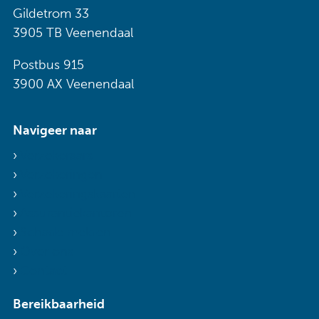
Gildetrom 33
3905 TB Veenendaal
Postbus 915
3900 AX Veenendaal
Navigeer naar
Verzekeraars
Verzekeringen
Verzekeringskaarten
Assurantiekantoren
Schade melden
Over ons
Contact
Bereikbaarheid