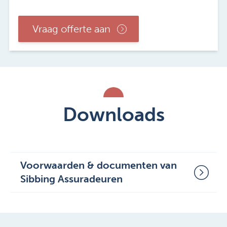
Vraag offerte aan
Downloads
Voorwaarden & documenten van
Sibbing Assuradeuren
Polisvoorwaarden Doorlopende
Reisverzekering PP 4100-08 (2019-