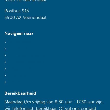
Postbus 915
3900 AX Veenendaal
Navigeer naar
Verzekeraars
Verzekeringen
Verzekeringskaarten
Assurantiekantoren
Schade melden
Over ons
Contact
Bereikbaarheid
Maandag t/m vrijdag van 8.30 uur - 17.30 uur zijn
wij telefonisch bereikbaar. Of vul ons contact