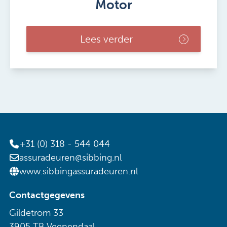
Motor
Lees verder
+31 (0) 318 - 544 044
assuradeuren@sibbing.nl
www.sibbingassuradeuren.nl
Contactgegevens
Gildetrom 33
3905 TB Veenendaal